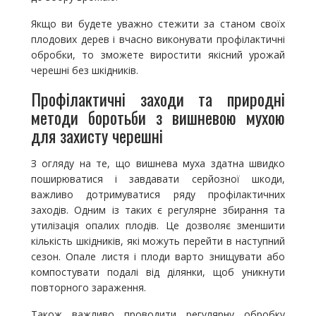
Якщо ви будете уважно стежити за станом своїх
плодових дерев і вчасно виконувати профілактичні
обробки, то зможете виростити якісний урожай
черешні без шкідників.
Профілактичні заходи та природні
методи боротьби з вишневою мухою
для захисту черешні
З огляду на те, що вишнева муха здатна швидко
поширюватися і завдавати серйозної шкоди,
важливо дотримуватися ряду профілактичних
заходів. Одним із таких є регулярне збирання та
утилізація опалих плодів. Це дозволяє зменшити
кількість шкідників, які можуть перейти в наступний
сезон. Опале листя і плоди варто знищувати або
компостувати подалі від ділянки, щоб уникнути
повторного зараження.
Також важливо проводити регулярну обробку