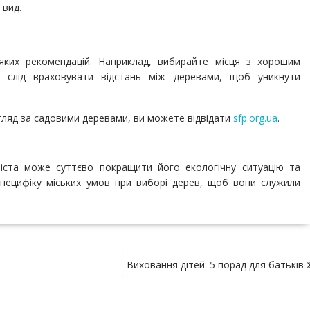
 вид.
ких рекомендацій. Наприклад, вибирайте місця з хорошим
 слід враховувати відстань між деревами, щоб уникнути
гляд за садовими деревами, ви можете відвідати
sfp.org.ua
.
іста може суттєво покращити його екологічну ситуацію та
специфіку міських умов при виборі дерев, щоб вони служили
Виховання дітей: 5 порад для батьків