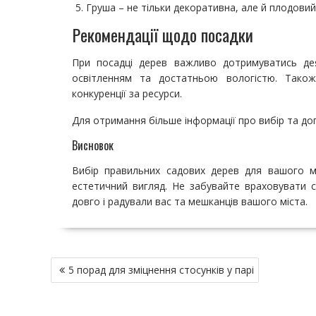
Груша – не тільки декоративна, але й плодовий
Рекомендації щодо посадки
При посадці дерев важливо дотримуватись дея
освітленням та достатньою вологістю. Також
конкуренції за ресурси.
Для отримання більше інформації про вибір та до
Висновок
Вибір правильних садових дерев для вашого м
естетичний вигляд. Не забувайте враховувати 
довго і радували вас та мешканців вашого міста.
Н
5 порад для зміцнення стосунків у парі
а
в