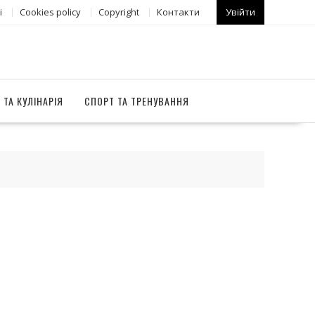
і
Сookies policy
Copyright
Контакти
Увійти
 ТА КУЛІНАРІЯ
СПОРТ ТА ТРЕНУВАННЯ