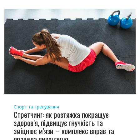
Спорт та тренування
Стретчинг: як розтяжка покращує
здоров’я, підвищує гнучкість та
зміцнює м’язи – комплекс вправ та
правила виконання