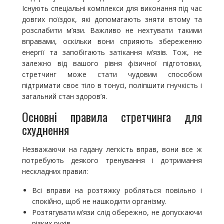
Існують спеціальні комплекси для виконання під час
довгих поїздок, які допомагають зняти втому та
розслабити м’язи. Важливо не нехтувати такими
вправами, оскільки вони сприяють збереженню
енергії та запобігають затікання м’язів. Тож, не
залежно від вашого рівня фізичної підготовки,
стретчинг може стати чудовим способом
підтримати своє тіло в тонусі, поліпшити гнучкість і
загальний стан здоров’я.
Основні правила стретчинга для
схуднення
Незважаючи на гадану легкість вправ, вони все ж
потребують деякого тренування і дотримання
нескладних правил:
Всі вправи на розтяжку робляться повільно і
спокійно, щоб не нашкодити організму.
Розтягувати м’язи слід обережно, не допускаючи
різких рухів.