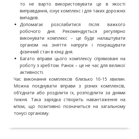
то не варто використовувати це в якості
виправдання, існує комплекс і для таких дорожніх
випадків.
Допомагає розслабитися після важкого
робочого дня. Рекомендується регулярно
виконувати комплекс – це буде налаштувати
організм на зняття напруги і покращувати
фізичний стан в кінці дня.
Багато вправи цього комплексу спрямовані на
роботу з хребтом. Ранок – це не час для великої
активності.
Час виконання комплексів близько 10-15 хвилин.
Можна поєднувати вправи з різних комплексів,
об’єднати або розділити їх, розподілити за днями
тижня. Така зарядка створить навантаження на
м’язи, що позитивно позначиться на загальному
тонусі організму.