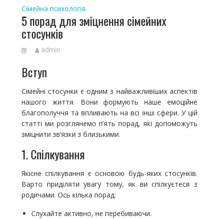
Сімейна психологія
5 порад для зміцнення сімейних
стосунків
admin
Вступ
Сімейні стосунки є одним з найважливіших аспектів
нашого життя. Вони формують наше емоційне
благополуччя та впливають на всі інші сфери. У цій
статті ми розглянемо п’ять порад, які допоможуть
зміцнити зв’язки з близькими.
1. Спілкування
Якісне спілкування є основою будь-яких стосунків.
Варто приділяти увагу тому, як ви спілкуєтеся з
родичами. Ось кілька порад:
Слухайте активно, не перебиваючи.