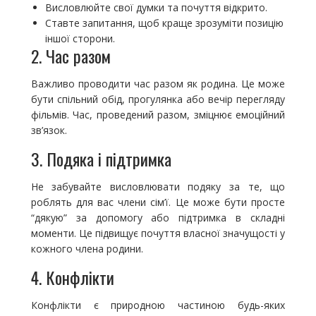
Висловлюйте свої думки та почуття відкрито.
Ставте запитання, щоб краще зрозуміти позицію
іншої сторони.
2. Час разом
Важливо проводити час разом як родина. Це може
бути спільний обід, прогулянка або вечір перегляду
фільмів. Час, проведений разом, зміцнює емоційний
зв’язок.
3. Подяка і підтримка
Не забувайте висловлювати подяку за те, що
роблять для вас члени сім’ї. Це може бути просте
“дякую” за допомогу або підтримка в складні
моменти. Це підвищує почуття власної значущості у
кожного члена родини.
4. Конфлікти
Конфлікти є природною частиною будь-яких